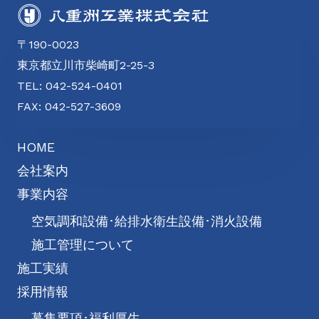
〒190-0023
東京都立川市柴崎町2-25-3
TEL: 042-524-0401
FAX: 042-527-3609
HOME
会社案内
事業内容
空気調和設備･給排水衛生設備･消火設備
施工管理について
施工実績
採用情報
募集要項･福利厚生