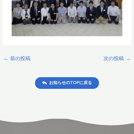
←
前の投稿
次の投稿
→
お知らせのTOPに戻る