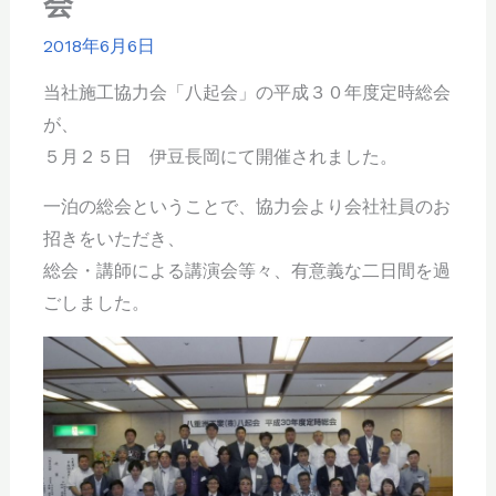
会
2018年6月6日
当社施工協力会「八起会」の平成３０年度定時総会
が、
５月２５日 伊豆長岡にて開催されました。
一泊の総会ということで、協力会より会社社員のお
招きをいただき、
総会・講師による講演会等々、有意義な二日間を過
ごしました。